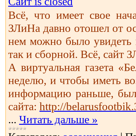
Сайт is closed
Всё, что имеет свое нач
ЗЛиНа давно отошел от ос
нем можно было увидеть 
так и сборной. Всё, сайт
А виртуальная газета «Бе
неделю, и чтобы иметь во
информацию раньше, был
сайта:
http://belarusfootbik.
...
Читать дальше »