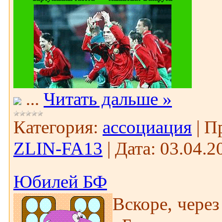
...
Читать дальше »
Категория:
ассоциация
|
П
ZLIN-FA13
|
Дата:
03.04.2
Юбилей БФ
Вскоре, через